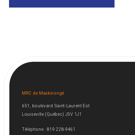
MRC de Maskinongé
651, boulevard Saint-Laurent Est
Louiseville (Québec) J5V 1J1
Téléphone : 819 228-9461