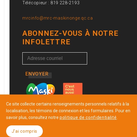
Télécopieur : 819 228-2193
mrcinfo@mrc-maskinonge.qc.ca
ABONNEZ-VOUS À NOTRE
INFOLETTRE
ENVOYER
Ce site collecte certains renseignements personnels relatifs à la
localisation, les témoins de connexion et les formulaires. Pour en
savoir plus, consultez notre
politique de confidentialité
.
J'ai compris