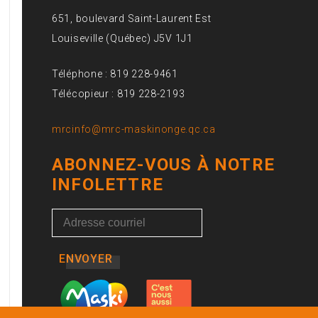
651, boulevard Saint-Laurent Est
Louiseville (Québec) J5V 1J1
Téléphone : 819 228-9461
Télécopieur : 819 228-2193
mrcinfo@mrc-maskinonge.qc.ca
ABONNEZ-VOUS À NOTRE
INFOLETTRE
ENVOYER