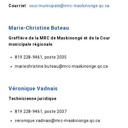
Courriel
:
cour.municipale@mrc-maskinonge.qc.ca
Marie-Christine Buteau
Greffière de la MRC de Maskinongé et de la Cour
municipale régionale
819 228-9461, poste 2035
mariechristine.buteau@mrc-maskinonge.qc.ca
Véronique Vadnais
Technicienne juridique
819 228-9461, poste 2037
veronique.vadnais@mrc-maskinonge.qc.ca