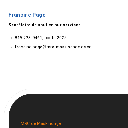
Francine Pagé
Secrétaire de soutien aux services
819 228-9461, poste 2025
francine.page@mrc-maskinonge.qc.ca
MRC de Maskinongé