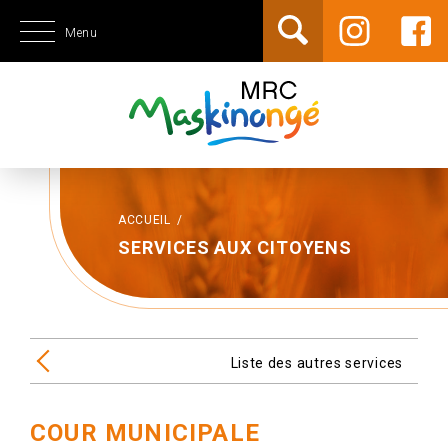
Menu
ACCUEIL
/
SERVICES AUX CITOYENS
Liste des autres services
COUR MUNICIPALE