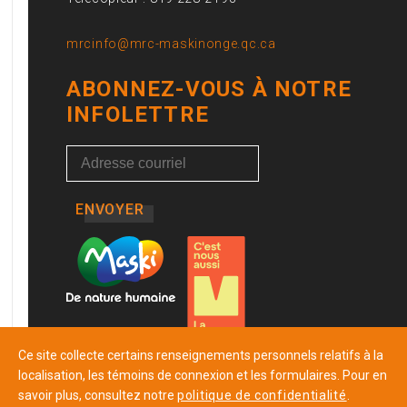
mrcinfo@mrc-maskinonge.qc.ca
ABONNEZ-VOUS À NOTRE
INFOLETTRE
ENVOYER
Ce site collecte certains renseignements personnels relatifs à la
localisation, les témoins de connexion et les formulaires. Pour en
savoir plus, consultez notre
politique de confidentialité
.