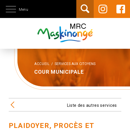
Menu
ACCUEIL
/
SERVICES AUX CITOYENS
COUR MUNICIPALE
Liste des autres services
PLAIDOYER, PROCÈS ET