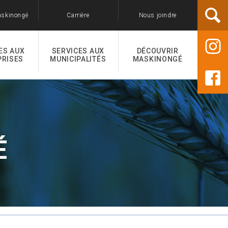
askinongé
Carrière
Nous joindre
ES AUX
SERVICES AUX
DÉCOUVRIR
PRISES
MUNICIPALITÉS
MASKINONGÉ
É