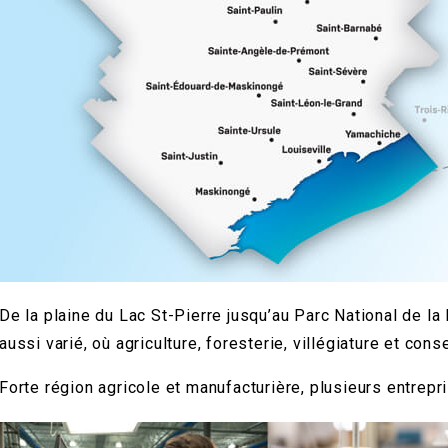
De la plaine du Lac St-Pierre jusqu’au Parc National de la
aussi varié, où agriculture, foresterie, villégiature et co
Forte région agricole et manufacturière, plusieurs entrepr