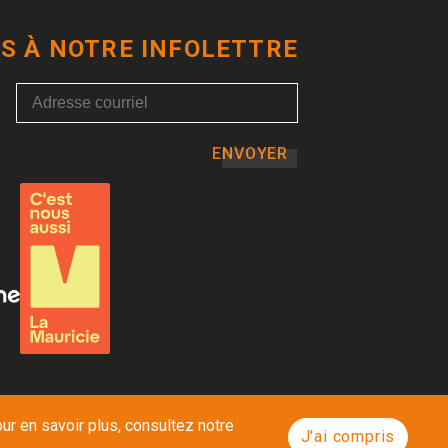
S À NOTRE INFOLETTRE
ENVOYER
ur en savoir plus, consultez notre
J'ai compris