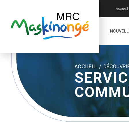
Accueil
NOUVELL
ACCUEIL
/
DÉCOUVRI
SERVIC
COMMU