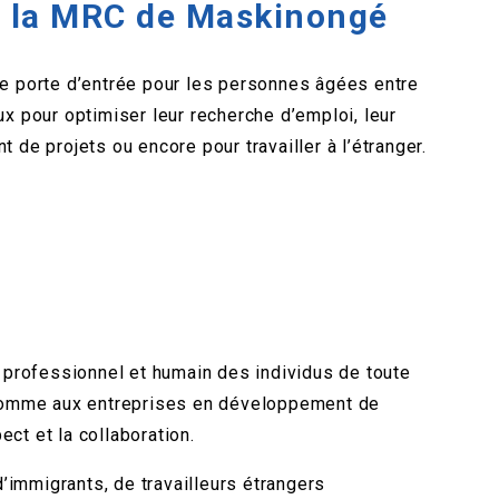
e la MRC de Maskinongé
 porte d’entrée pour les personnes âgées entre
ux pour optimiser leur recherche d’emploi, leur
 de projets ou encore pour travailler à l’étranger.
l professionnel et humain des individus de toute
comme aux entreprises en développement de
pect et la collaboration.
’immigrants, de travailleurs étrangers