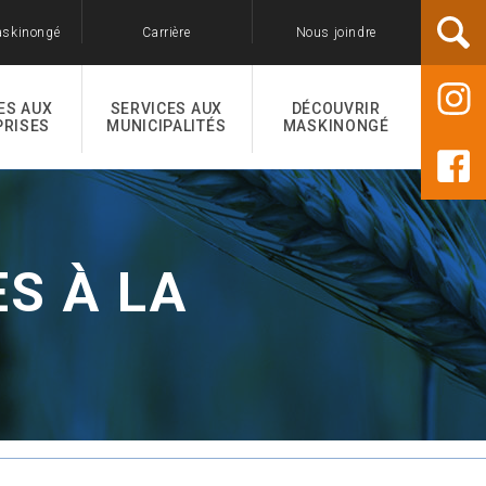
askinongé
Carrière
Nous joindre
ES AUX
SERVICES AUX
DÉCOUVRIR
PRISES
MUNICIPALITÉS
MASKINONGÉ
S À LA