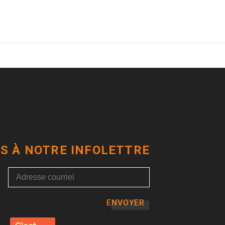
S À NOTRE INFOLETTRE
ENVOYER