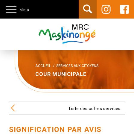
Menu
ACCUEIL
/
SERVICES AUX CITOYENS
COUR MUNICIPALE
Liste des autres services
SIGNIFICATION PAR AVIS