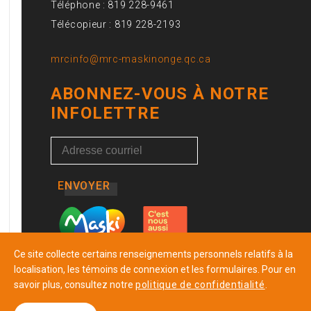
Téléphone : 819 228-9461
Télécopieur : 819 228-2193
mrcinfo@mrc-maskinonge.qc.ca
ABONNEZ-VOUS À NOTRE
INFOLETTRE
ENVOYER
Ce site collecte certains renseignements personnels relatifs à la
localisation, les témoins de connexion et les formulaires. Pour en
savoir plus, consultez notre
politique de confidentialité
.