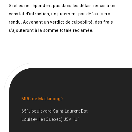
Si elles ne répondent pas dans les délais requis à un
constat d’infraction, un jugement par défaut sera
rendu. Advenant un verdict de culpabilité, des frais
s’ajouteront à la somme totale réclamée.
MRC de Maskinongé
651, boulevard Saint-Laurent Est
Louiseville (Québec) J5V 1J1