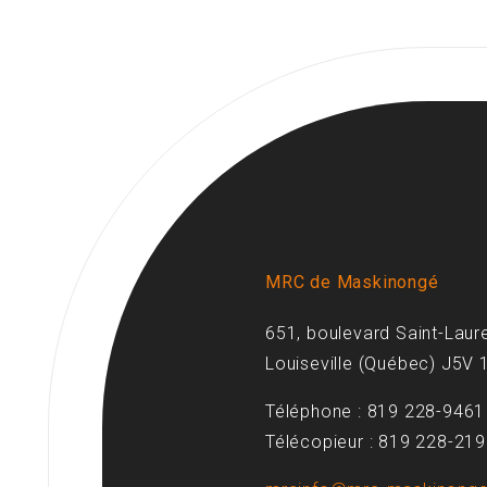
MRC de Maskinongé
651, boulevard Saint-Laur
Louiseville (Québec) J5V 
Téléphone : 819 228-9461
Télécopieur : 819 228-21