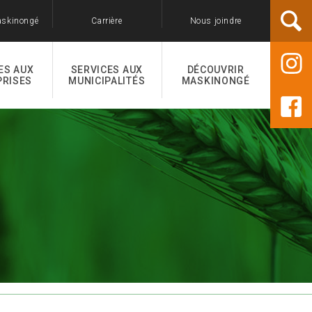
askinongé
Carrière
Nous joindre
ES AUX
SERVICES AUX
DÉCOUVRIR
PRISES
MUNICIPALITÉS
MASKINONGÉ