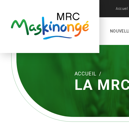
Accueil
NOUVELL
ACCUEIL
/
LA MR