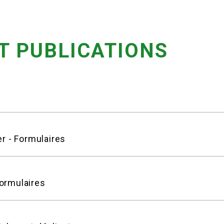
T PUBLICATIONS
er - Formulaires
Formulaires