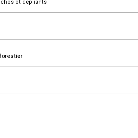
iches et dépliants
forestier