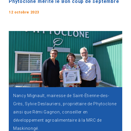
Phytoclone mérite le Bon coup de septembre
12 octobre 2023
Nancy Mignault, mairesse de Saint-Étienne-des-
Grès, Sylvie Deslauriers, propriétaire de Phytoclone
ainsi que Rémi Gagnon, conseiller en
développement agroalimentaire à la MRC de
Maskinongé.