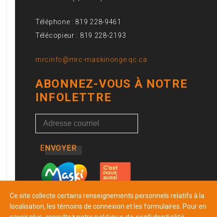
Téléphone : 819 228-9461
Télécopieur : 819 228-2193
mrcinfo@mrc-maskinonge.qc.ca
ABONNEZ-VOUS À NOTRE
INFOLETTRE
ENVOYER
Ce site collecte certains renseignements personnels relatifs à la
localisation, les témoins de connexion et les formulaires. Pour en