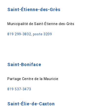
Saint-Étienne-des-Grès
Municipalité de Saint-Étienne-des-Grès
819 299-3832, poste 3209
Saint-Boniface
Partage Centre de la Mauricie
819 537-3473
Saint-Élie-de-Caxton