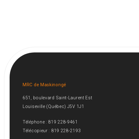
MRC de Maskinongé
651, boulevard Saint-Laurent Est
Louiseville (Québec) J5V 1J1
Téléphone : 819 228-9461
Télécopieur : 819 228-2193