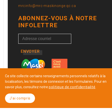
mrcinfo@mrc-maskinonge.qc.ca
ABONNEZ-VOUS À NOTRE
INFOLETTRE
ENVOYER
Ce site collecte certains renseignements personnels relatifs à la
localisation, les témoins de connexion et les formulaires. Pour en
savoir plus, consultez notre
politique de confidentialité
.
J'ai compris