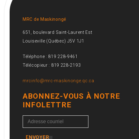
MRC de Maskinongé
651, boulevard Saint-Laurent Est
Louiseville (Québec) J5V 1J1
Téléphone : 819 228-9461
Télécopieur : 819 228-2193
mrcinfo@mrc-maskinonge.qc.ca
ABONNEZ-VOUS À NOTRE
INFOLETTRE
ENVOYER