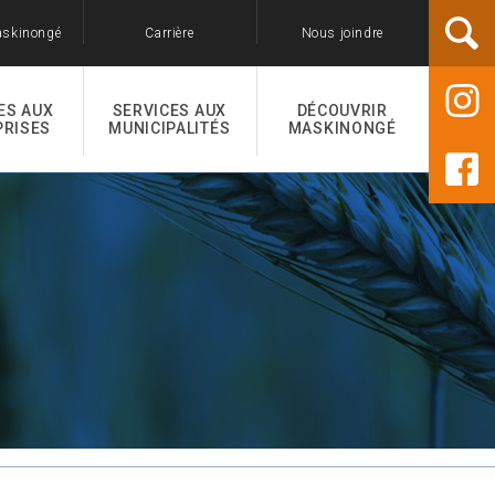
askinongé
Carrière
Nous joindre
ES AUX
SERVICES AUX
DÉCOUVRIR
PRISES
MUNICIPALITÉS
MASKINONGÉ