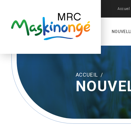
Accueil
NOUVELL
ACCUEIL
/
NOUVE