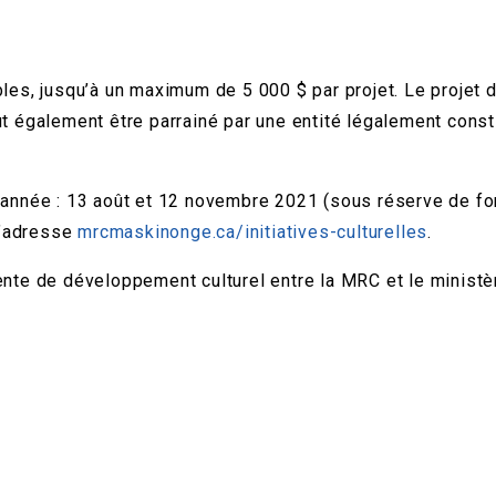
es, jusqu’à un maximum de 5 000 $ par projet. Le projet d
peut également être parrainé par une entité légalement cons
année : 13 août et 12 novembre 2021 (sous réserve de fon
l’adresse
mrcmaskinonge.ca/initiatives-culturelles
.
ntente de développement culturel entre la MRC et le minist