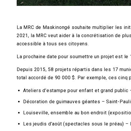
La MRC de Maskinongé souhaite multiplier les initia
2021, la MRC veut aider à la concrétisation de plu
accessible à tous ses citoyens.
La prochaine date pour soumettre un projet est le 
Depuis 2015, 58 projets répartis dans les 17 munic
total accordé de 90 000 $. Par exemple, ces cinq pr
Ateliers d’estampe pour enfant et grand public 
Décoration de guimauves géantes – Saint-Paul
Louiseville, ensemble au bon endroit (expositio
Les jeudis d’août (spectacles sous le préau) 