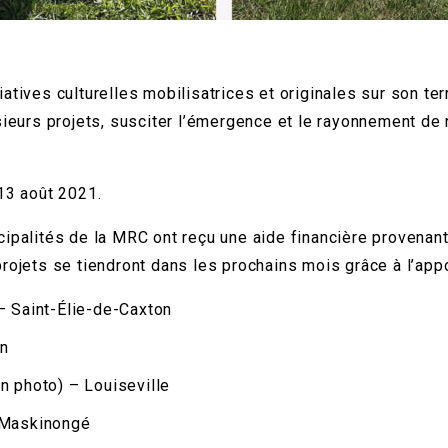
tives culturelles mobilisatrices et originales sur son terr
sieurs projets, susciter l’émergence et le rayonnement de n
13 août 2021.
ipalités de la MRC ont reçu une aide financière provenant 
ojets se tiendront dans les prochains mois grâce à l’appor
– Saint-Élie-de-Caxton
in
n photo) – Louiseville
– Maskinongé