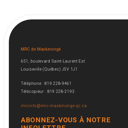
MRC de Maskinongé
651, boulevard Saint-Laurent Est
Louiseville (Québec) J5V 1J1
Téléphone : 819 228-9461
Télécopieur : 819 228-2193
mrcinfo@mrc-maskinonge.qc.ca
ABONNEZ-VOUS À NOTRE