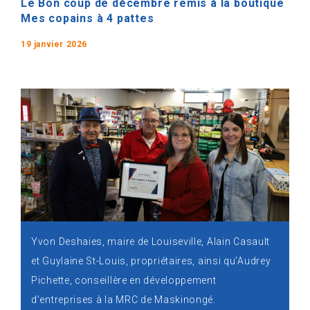
Le Bon coup de décembre remis à la boutique
Mes copains à 4 pattes
19 janvier 2026
Yvon Deshaies, maire de Louiseville, Alain Casault
et Guylaine St-Louis, propriétaires, ainsi qu’Audrey
Pichette, conseillère en développement
d’entreprises à la MRC de Maskinongé.