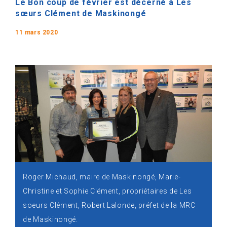
Le Bon coup de février est décerné à Les
sœurs Clément de Maskinongé
11 mars 2020
Roger Michaud, maire de Maskinongé, Marie-
Christine et Sophie Clément, propriétaires de Les
soeurs Clément, Robert Lalonde, préfet de la MRC
de Maskinongé.