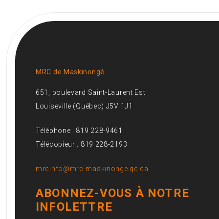
MRC de Maskinongé
651, boulevard Saint-Laurent Est
Louiseville (Québec) J5V 1J1
Téléphone : 819 228-9461
Télécopieur : 819 228-2193
mrcinfo@mrc-maskinonge.qc.ca
ABONNEZ-VOUS À NOTRE
INFOLETTRE