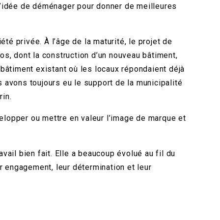
t l’idée de déménager pour donner de meilleures
é privée. À l’âge de la maturité, le projet de
ios, dont la construction d’un nouveau bâtiment,
bâtiment existant où les locaux répondaient déjà
s avons toujours eu le support de la municipalité
rin.
velopper ou mettre en valeur l’image de marque et
il bien fait. Elle a beaucoup évolué au fil du
ur engagement, leur détermination et leur
.