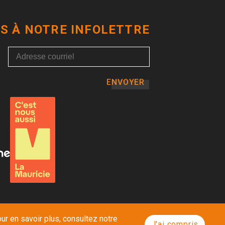
S À NOTRE INFOLETTRE
ENVOYER
ur en savoir plus, consultez notre
J'ai compris