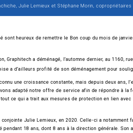
chiche, Julie Lemieux et Stéphane Morin, copropriétaires
sont heureux de remettre le Bon coup du mois de janvier
n, Graphitech a déménagé, l’automne dernier, au 1160, rue
oise a d’ailleurs profité de son déménagement pour souli
 connu une croissance constante, mais depuis deux ans, l’
 avons adapté notre offre de service afin de répondre à la
ut ce qui a trait aux mesures de protection en lien avec
a conjointe Julie Lemieux, en 2020. Celle-ci a notamment f
pendant 18 ans, dont 8 ans à la direction générale. Son a