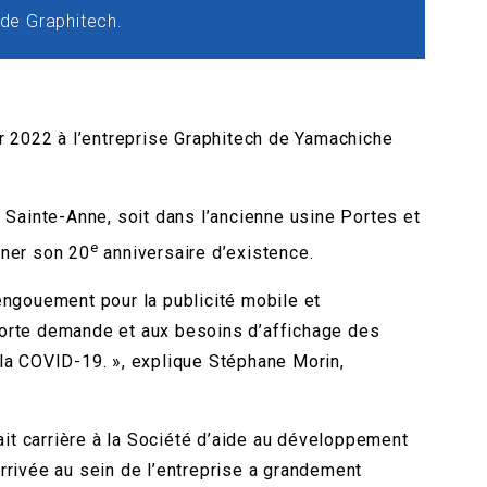
 de Graphitech.
 2022 à l’entreprise Graphitech de Yamachiche
 Sainte-Anne, soit dans l’ancienne usine Portes et
e
gner son 20
anniversaire d’existence.
engouement pour la publicité mobile et
 forte demande et aux besoins d’affichage des
 la COVID-19. », explique Stéphane Morin,
ait carrière à la Société d’aide au développement
rrivée au sein de l’entreprise a grandement