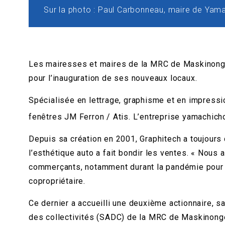
Sur la photo : Paul Carbonneau, maire de Yama
Les mairesses et maires de la MRC de Maskinongé 
pour l’inauguration de ses nouveaux locaux.
Spécialisée en lettrage, graphisme et en impressio
fenêtres JM Ferron / Atis. L’entreprise yamachich
Depuis sa création en 2001, Graphitech a toujours
l’esthétique auto a fait bondir les ventes. « Nous
commerçants, notamment durant la pandémie pour to
copropriétaire.
Ce dernier a accueilli une deuxième actionnaire, s
des collectivités (SADC) de la MRC de Maskinongé 