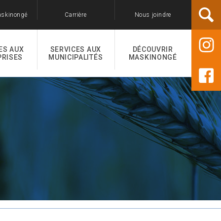
askinongé
Carrière
Nous joindre
ES AUX
SERVICES AUX
DÉCOUVRIR
PRISES
MUNICIPALITÉS
MASKINONGÉ