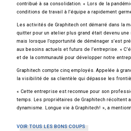
contribué à sa consolidation. « Lors de la pandémi
conditions de travail à l’équipe a rapidement ger
Les activités de Graphitech ont démarré dans la mai
quitter pour un atelier plus grand était devenu une
mais lorsque l’opportunité de déménager s’est pré
aux besoins actuels et futurs de l’entreprise. « C’
et de la communauté pour développer notre entrepris
Graphitech compte cinq employés. Appelée à grandir
la visibilité de sa clientèle qui dépasse les fron
« Cette entreprise est reconnue pour son professio
temps. Les propriétaires de Graphitech récoltent au
dynamisme. Longue vie à Graphitech! », a mentio
VOIR TOUS LES BONS COUPS