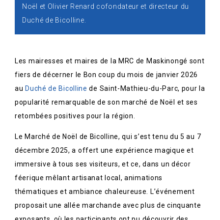
Noël et Olivier Renard cofondateur et directeur du
Duché de Bicolline.
Les mairesses et maires de la MRC de Maskinongé sont
fiers de décerner le Bon coup du mois de janvier 2026
au
Duché de Bicolline
de Saint-Mathieu-du-Parc, pour la
popularité remarquable de son marché de Noël et ses
retombées positives pour la région.
Le Marché de Noël de Bicolline, qui s’est tenu du 5 au 7
décembre 2025, a offert une expérience magique et
immersive à tous ses visiteurs, et ce, dans un décor
féerique mêlant artisanat local, animations
thématiques et ambiance chaleureuse. L’événement
proposait une allée marchande avec plus de cinquante
exposants, où les participants ont pu découvrir des