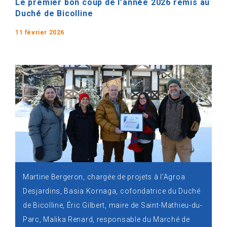
Le premier bon coup de l’année 2026 remis au
Duché de Bicolline
11 février 2026
Martine Bergeron, chargée de projets à l’Agroa
Desjardins, Basia Kornaga, cofondatrice du Duché
de Bicolline, Éric Gilbert, maire de Saint-Mathieu-du-
Parc, Malika Renard, responsable du Marché de