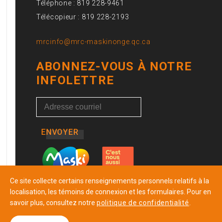
Téléphone : 819 228-9461
Télécopieur : 819 228-2193
mrcinfo@mrc-maskinonge.qc.ca
ABONNEZ-VOUS À NOTRE
INFOLETTRE
ENVOYER
Ce site collecte certains renseignements personnels relatifs à la
localisation, les témoins de connexion et les formulaires. Pour en
savoir plus, consultez notre
politique de confidentialité
.