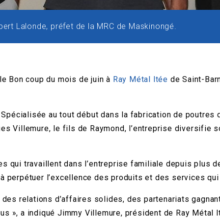
obert Lalonde, préfet de la MRC de Maskinongé.
e Bon coup du mois de juin à
Ray Métal ltée
de Saint-Barn
pécialisée au tout début dans la fabrication de poutres d’
es Villemure, le fils de Raymond, l’entreprise diversifie 
 qui travaillent dans l’entreprise familiale depuis plus d
 perpétuer l’excellence des produits et des services qui f
ir des relations d’affaires solides, des partenariats gag
us », a indiqué Jimmy Villemure, président de Ray Métal l