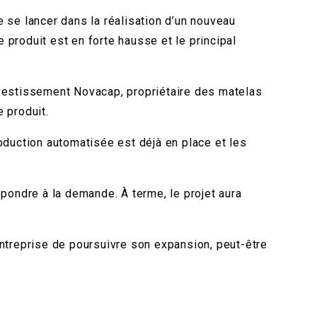
de se lancer dans la réalisation d’un nouveau
e produit est en forte hausse et le principal
nvestissement Novacap, propriétaire des matelas
 produit.
oduction automatisée est déjà en place et les
pondre à la demande. À terme, le projet aura
 entreprise de poursuivre son expansion, peut-être