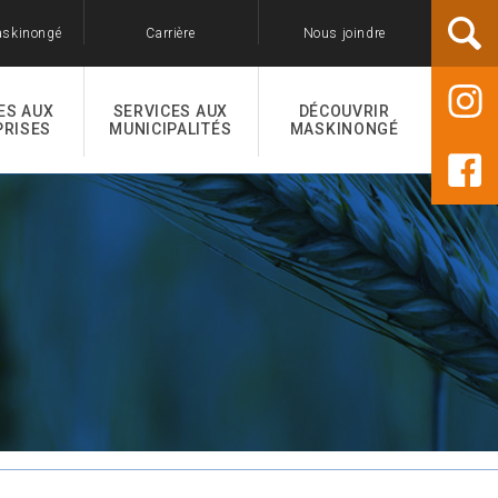
askinongé
Carrière
Nous joindre
ES AUX
SERVICES AUX
DÉCOUVRIR
PRISES
MUNICIPALITÉS
MASKINONGÉ