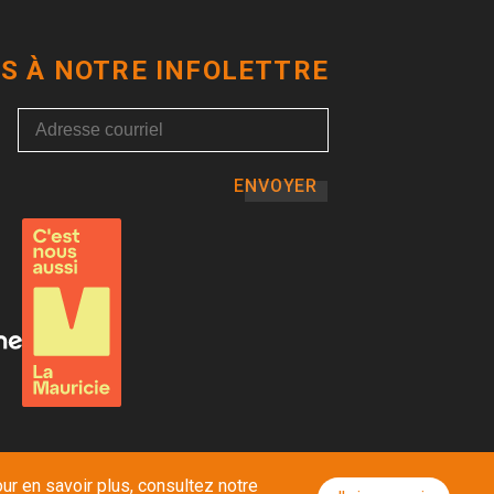
S À NOTRE INFOLETTRE
ENVOYER
ur en savoir plus, consultez notre