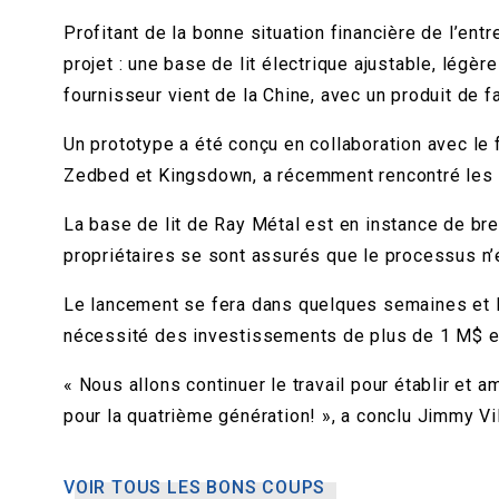
Profitant de la bonne situation financière de l’ent
projet : une base de lit électrique ajustable, légè
fournisseur vient de la Chine, avec un produit de fa
Un prototype a été conçu en collaboration avec le
Zedbed et Kingsdown, a récemment rencontré les pr
La base de lit de Ray Métal est en instance de bre
propriétaires se sont assurés que le processus n’é
Le lancement se fera dans quelques semaines et l’o
nécessité des investissements de plus de 1 M$ et 
« Nous allons continuer le travail pour établir et 
pour la quatrième génération! », a conclu Jimmy Vi
VOIR TOUS LES BONS COUPS