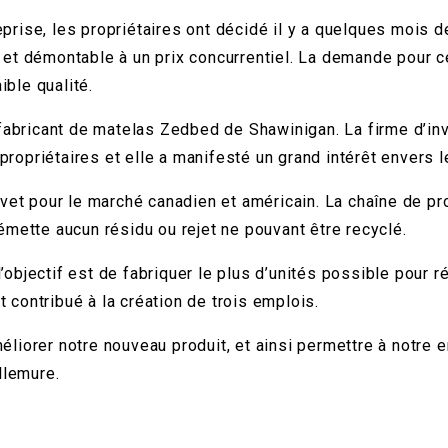
reprise, les propriétaires ont décidé il y a quelques mois 
re et démontable à un prix concurrentiel. La demande pour c
ible qualité.
 fabricant de matelas Zedbed de Shawinigan. La firme d’i
opriétaires et elle a manifesté un grand intérêt envers le
vet pour le marché canadien et américain. La chaîne de pr
mette aucun résidu ou rejet ne pouvant être recyclé.
bjectif est de fabriquer le plus d’unités possible pour ré
contribué à la création de trois emplois.
améliorer notre nouveau produit, et ainsi permettre à notre
llemure.