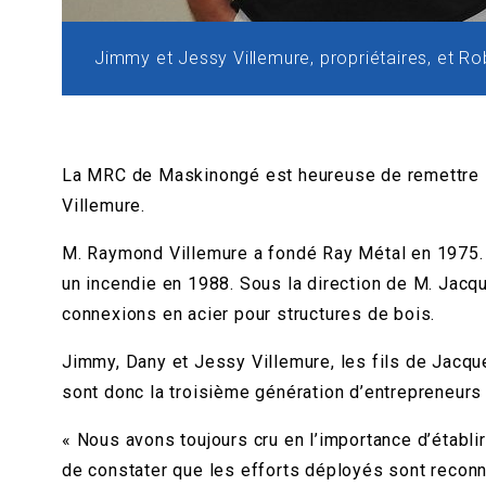
Jimmy et Jessy Villemure, propriétaires, et R
La MRC de Maskinongé est heureuse de remettre l
Villemure.
M. Raymond Villemure a fondé Ray Métal en 1975. S
un incendie en 1988. Sous la direction de M. Jacqu
connexions en acier pour structures de bois.
Jimmy, Dany et Jessy Villemure, les fils de Jacques
sont donc la troisième génération d’entrepreneurs à
« Nous avons toujours cru en l’importance d’établ
de constater que les efforts déployés sont reconn