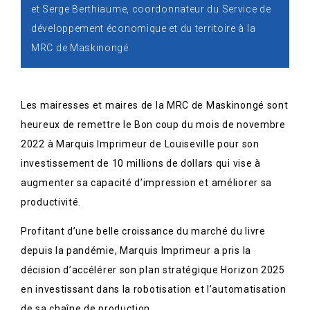
et Serge Berthiaume, coordonnateur du Service de
développement économique et du territoire à la
MRC de Maskinongé
Les mairesses et maires de la MRC de Maskinongé sont
heureux de remettre le Bon coup du mois de novembre
2022 à Marquis Imprimeur de Louiseville pour son
investissement de 10 millions de dollars qui vise à
augmenter sa capacité d’impression et améliorer sa
productivité.
Profitant d’une belle croissance du marché du livre
depuis la pandémie, Marquis Imprimeur a pris la
décision d’accélérer son plan stratégique Horizon 2025
en investissant dans la robotisation et l’automatisation
de sa chaîne de production.