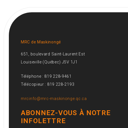
MRC de Maskinongé
651, boulevard Saint-Laurent Est
Louiseville (Québec) J5V 1J1
Téléphone : 819 228-9461
Télécopieur : 819 228-2193
mrcinfo@mrc-maskinonge.qc.ca
ABONNEZ-VOUS À NOTRE
INFOLETTRE