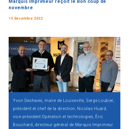
Marquis Imprimeur reçoit le Bon coup de
novembre
15 décembre 2022
Yvon Deshaies, maire de Louiseville, Serge Loubier,
président et chef de la direction, Nicolas Huard,
vice-président Opération et technologies, Éric
Bouchard, directeur général de Marquis Imprimeur