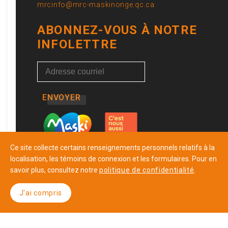
mrcinfo@mrc-maskinonge.qc.ca
ABONNEZ-VOUS À NOTRE
INFOLETTRE
ENVOYER
Ce site collecte certains renseignements personnels relatifs à la
localisation, les témoins de connexion et les formulaires. Pour en
savoir plus, consultez notre
politique de confidentialité
.
J'ai compris