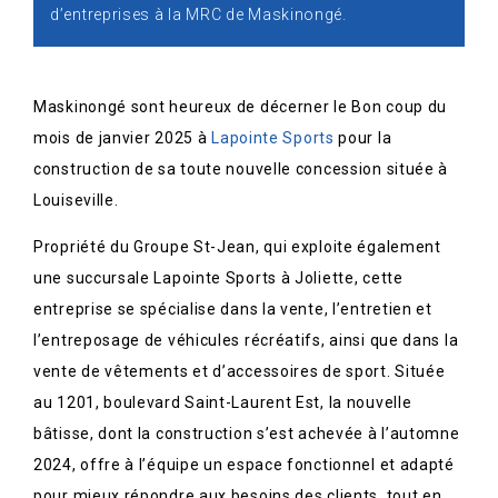
d’entreprises à la MRC de Maskinongé.
Maskinongé sont heureux de décerner le Bon coup du
mois de janvier 2025 à
Lapointe Sports
pour la
construction de sa toute nouvelle concession située à
Louiseville.
Propriété du Groupe St-Jean, qui exploite également
une succursale Lapointe Sports à Joliette, cette
entreprise se spécialise dans la vente, l’entretien et
l’entreposage de véhicules récréatifs, ainsi que dans la
vente de vêtements et d’accessoires de sport. Située
au 1201, boulevard Saint-Laurent Est, la nouvelle
bâtisse, dont la construction s’est achevée à l’automne
2024, offre à l’équipe un espace fonctionnel et adapté
pour mieux répondre aux besoins des clients, tout en