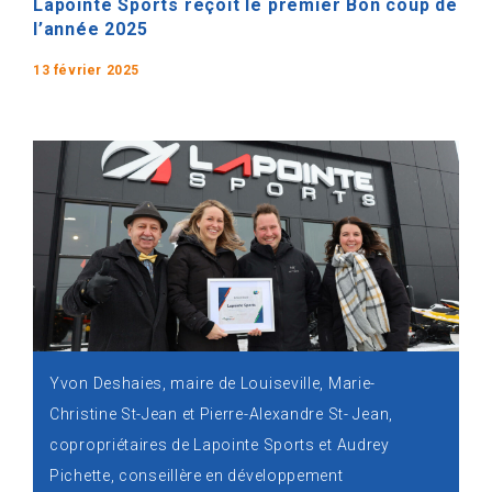
Lapointe Sports reçoit le premier Bon coup de
l’année 2025
13 février 2025
Yvon Deshaies, maire de Louiseville, Marie-
Christine St-Jean et Pierre-Alexandre St- Jean,
copropriétaires de Lapointe Sports et Audrey
Pichette, conseillère en développement