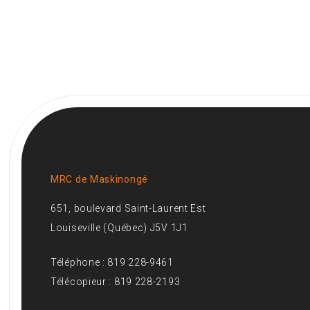
MRC de Maskinongé
651, boulevard Saint-Laurent Est
Louiseville (Québec) J5V 1J1
Téléphone : 819 228-9461
Télécopieur : 819 228-2193