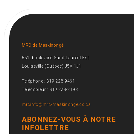
MRC de Maskinongé
651, boulevard Saint-Laurent Est
Louiseville (Québec) J5V 1J1
Téléphone : 819 228-9461
Télécopieur : 819 228-2193
mrcinfo@mrc-maskinonge.qc.ca
ABONNEZ-VOUS À NOTRE
INFOLETTRE