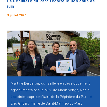
La Pépinière du Parc récolte le Bon coup de
juin
9 juillet 2026
Martine Bergeron, conseillère en développement
agroalimentaire à la MRC de Maskinongé, Robin
Lapointe, copropriétaire de la Pépinière du Parc et
Éric Gilbert, maire de Saint-Mathieu-du-Parc.