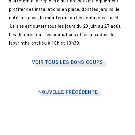
s’arrêtent à la Pépinière du Parc peuvent également
profiter des installations en place, dont les jardins, le
café-terrasse, la mini-ferme ou les sentiers en forêt.
Le site est ouvert tous les jours du 20 juin au 27 août.
Les départs pour les animations et les jeux dans le
labyrinthe ont lieu à 10h et 13h30.
VOIR TOUS LES BONS COUPS
NOUVELLE PRÉCÉDENTE