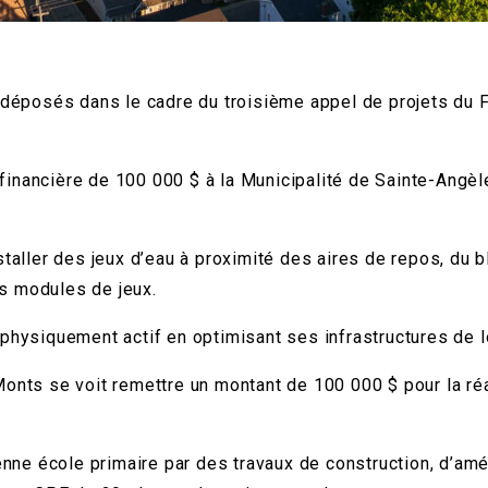
posés dans le cadre du troisième appel de projets du Fon
inancière de 100 000 $ à la Municipalité de Sainte-Angèle
taller des jeux d’eau à proximité des aires de repos, du bl
nts modules de jeux.
physiquement actif en optimisant ses infrastructures de l
onts se voit remettre un montant de 100 000 $ pour la réa
cienne école primaire par des travaux de construction, d’