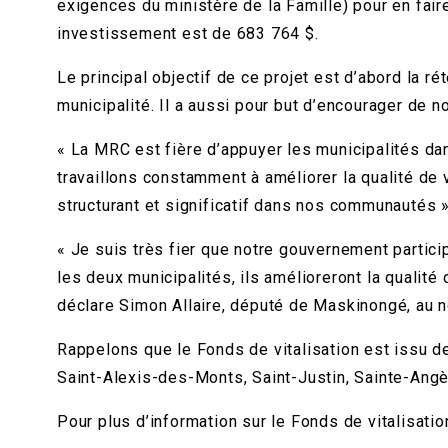
exigences du ministère de la Famille) pour en fai
investissement est de 683 764 $.
Le principal objectif de ce projet est d’abord la r
municipalité. Il a aussi pour but d’encourager de nou
« La MRC est fière d’appuyer les municipalités dans
travaillons constamment à améliorer la qualité de v
structurant et significatif dans nos communautés
« Je suis très fier que notre gouvernement particip
les deux municipalités, ils amélioreront la qualité
déclare Simon Allaire, député de Maskinongé, au n
Rappelons que le Fonds de vitalisation est issu de
Saint-Alexis-des-Monts, Saint-Justin, Sainte-Angè
Pour plus d’information sur le Fonds de vitalisat