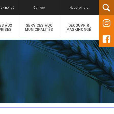
askinongé
Carrière
Nous joindre
ES AUX
SERVICES AUX
DÉCOUVRIR
PRISES
MUNICIPALITÉS
MASKINONGÉ