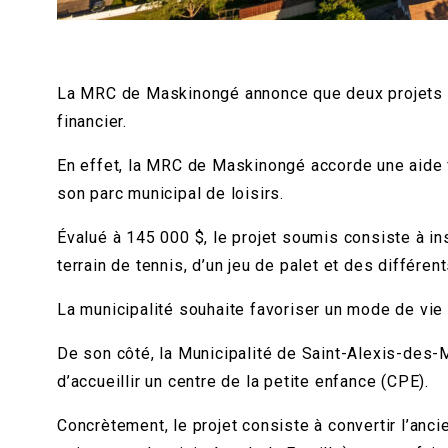
La MRC de Maskinongé annonce que deux projets dé
financier.
En effet, la MRC de Maskinongé accorde une aide f
son parc municipal de loisirs.
Évalué à 145 000 $, le projet soumis consiste à ins
terrain de tennis, d’un jeu de palet et des différe
La municipalité souhaite favoriser un mode de vie 
De son côté, la Municipalité de Saint-Alexis-des-M
d’accueillir un centre de la petite enfance (CPE).
Concrètement, le projet consiste à convertir l’an