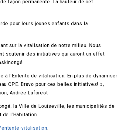
, de façon permanente. La hauteur de cet
arde pour leurs jeunes enfants dans la
nt sur la vitalisation de notre milieu. Nous
t soutenir des initiatives qui auront un effet
askinongé.
e à l’Entente de vitalisation. En plus de dynamiser
eau CPE. Bravo pour ces belles initiatives! »,
tion, Andrée Laforest
ngé, la Ville de Louiseville, les municipalités de
de l’Habitation.
entente-vitalisation
.