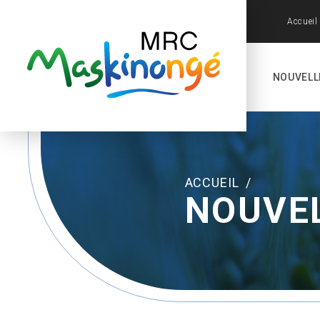
Accueil
NOUVELL
ACCUEIL
/
NOUVE