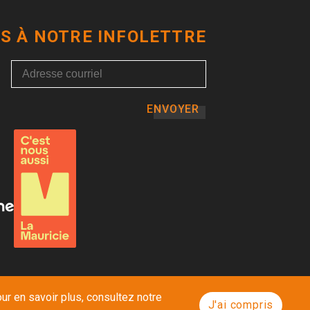
S À NOTRE INFOLETTRE
ENVOYER
ur en savoir plus, consultez notre
J'ai compris