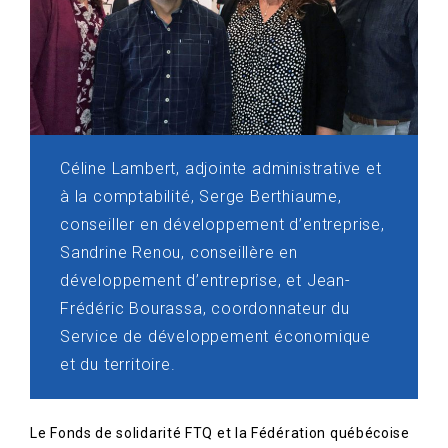
Céline Lambert, adjointe administrative et
à la comptabilité, Serge Berthiaume,
conseiller en développement d’entreprise,
Sandrine Renou, conseillère en
développement d’entreprise, et Jean-
Frédéric Bourassa, coordonnateur du
Service de développement économique
et du territoire.
Le Fonds de solidarité FTQ et la Fédération québécoise