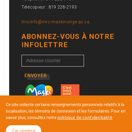
Télécopieur : 819 228-2193
mrcinfo@mrc-maskinonge.qc.ca
ABONNEZ-VOUS À NOTRE
INFOLETTRE
ENVOYER
Ce site collecte certains renseignements personnels relatifs à la
localisation, les témoins de connexion et les formulaires. Pour en
savoir plus, consultez notre
politique de confidentialité
.
J'ai compris