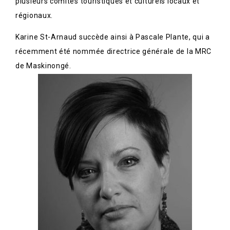
plusieurs comités touristiques et culturels locaux et
régionaux.
Karine St-Arnaud succède ainsi à Pascale Plante, qui a
récemment été nommée directrice générale de la MRC
de Maskinongé.