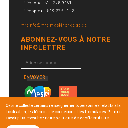
Téléphone : 819 228-9461
Télécopieur : 819 228-2193
mrcinfo@mrc-maskinonge.qc.ca
ABONNEZ-VOUS À NOTRE
INFOLETTRE
ENVOYER
Ce site collecte certains renseignements personnels relatifs à la
localisation, les témoins de connexion et les formulaires. Pour en
savoir plus, consultez notre
politique de confidentialité
.