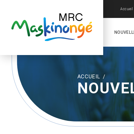
Accueil
NOUVELL
ACCUEIL
/
NOUVE