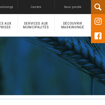
askinongé
Carrière
Nous joindre
ES AUX
SERVICES AUX
DÉCOUVRIR
PRISES
MUNICIPALITÉS
MASKINONGÉ