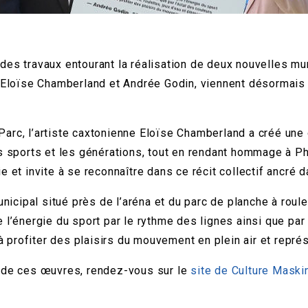
es travaux entourant la réalisation de deux nouvelles mura
s Eloïse Chamberland et Andrée Godin, viennent désormais 
arc, l’artiste caxtonienne Eloïse Chamberland a créé une
s sports et les générations, tout en rendant hommage à Phi
et invite à se reconnaître dans ce récit collectif ancré da
nicipal situé près de l’aréna et du parc de planche à roule
l’énergie du sport par le rythme des lignes ainsi que par 
à profiter des plaisirs du mouvement en plein air et représe
f de ces œuvres, rendez-vous sur le
site de Culture Mask