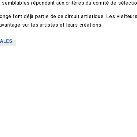
 semblables répondant aux critères du comité de sélectio
gé font déjà partie de ce circuit artistique. Les visite
antage sur les artistes et leurs créations.
RALES