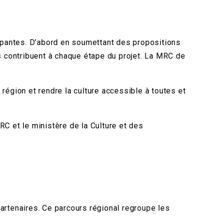
cipantes. D’abord en soumettant des propositions
tés contribuent à chaque étape du projet. La MRC de
a région et rendre la culture accessible à toutes et
RC et le ministère de la Culture et des
partenaires. Ce parcours régional regroupe les