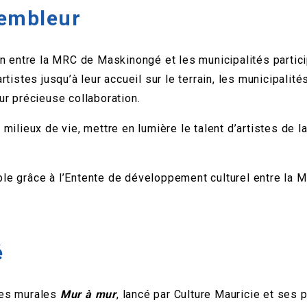
sembleur
ion entre la MRC de Maskinongé et les municipalités parti
artistes jusqu’à leur accueil sur le terrain, les municipali
ur précieuse collaboration.
milieux de vie, mettre en lumière le talent d’artistes de l
le grâce à l’Entente de développement culturel entre la M
é
 des murales
Mur à mur
, lancé par Culture Mauricie et ses 