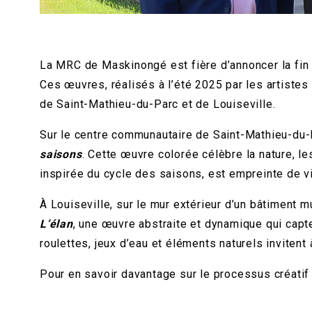
La MRC de Maskinongé est fière d’annoncer la fin d
Ces œuvres, réalisés à l’été 2025 par les artiste
de Saint-Mathieu-du-Parc et de Louiseville.
Sur le centre communautaire de Saint-Mathieu-du-P
saisons
. Cette œuvre colorée célèbre la nature, le
inspirée du cycle des saisons, est empreinte de vie 
À Louiseville, sur le mur extérieur d’un bâtiment mu
L’élan
, une œuvre abstraite et dynamique qui capte 
roulettes, jeux d’eau et éléments naturels invitent 
Pour en savoir davantage sur le processus créati