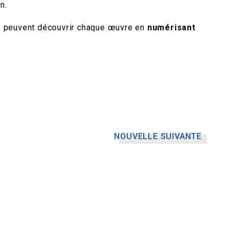
n.
urs peuvent découvrir chaque œuvre en
numérisant
NOUVELLE SUIVANTE