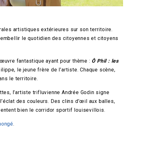
les artistiques extérieures sur son territoire.
embellir le quotidien des citoyennes et citoyens
 œuvre fantastique ayant pour thème :
Ô Phil : les
lippe, le jeune frère de l’artiste. Chaque scène,
ns le territoire.
ttes, l’artiste trifluvienne Andrée Godin signe
l’éclat des couleurs. Des clins d’œil aux balles,
ntent bien le corridor sportif louisevillois.
inongé
.