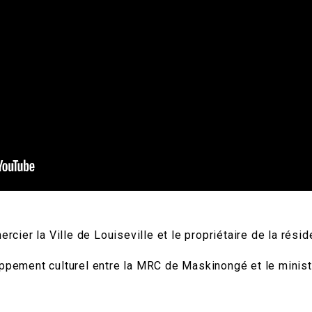
er la Ville de Louiseville et le propriétaire de la résid
oppement culturel entre la MRC de Maskinongé et le minis