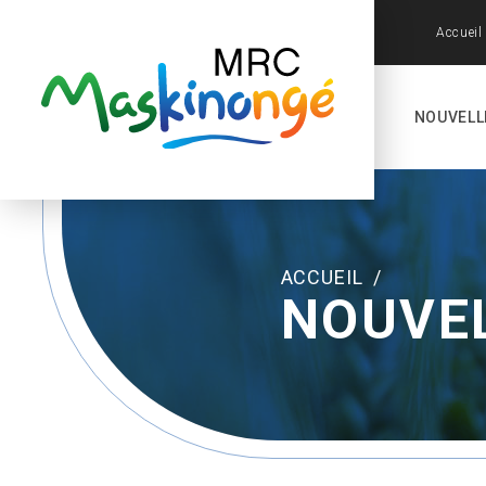
Accueil
NOUVELL
ACCUEIL
/
NOUVE