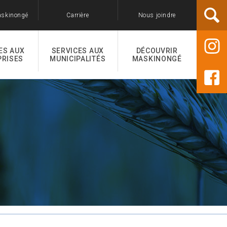
askinongé
Carrière
Nous joindre
ES AUX
SERVICES AUX
DÉCOUVRIR
PRISES
MUNICIPALITÉS
MASKINONGÉ