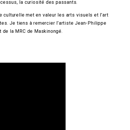
ocessus, la curiosité des passants.
ulturelle met en valeur les arts visuels et l’art
es. Je tiens à remercier l’artiste Jean-Philippe
et de la MRC de Maskinongé.