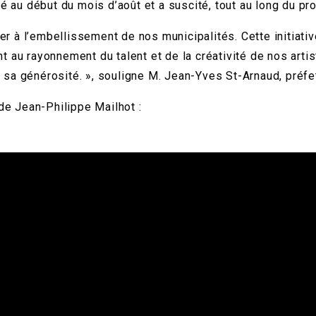
vé au début du mois d’août et a suscité, tout au long du pr
à l’embellissement de nos municipalités. Cette initiative c
 au rayonnement du talent et de la créativité de nos artist
 sa générosité. », souligne M. Jean-Yves St-Arnaud, préf
 de Jean-Philippe Mailhot :