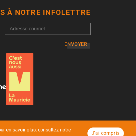
S À NOTRE INFOLETTRE
ENVOYER
ur en savoir plus, consultez notre
J'ai compris