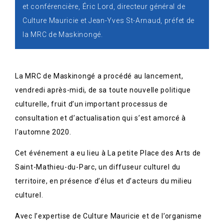
et conférencière, Éric Lord, directeur général de
Culture Mauricie et Jean-Yves St-Arnaud, préfet de
la MRC de Maskinongé.
La MRC de Maskinongé a procédé au lancement,
vendredi après-midi, de sa toute nouvelle politique
culturelle, fruit d’un important processus de
consultation et d’actualisation qui s’est amorcé à
l’automne 2020.
Cet événement a eu lieu à La petite Place des Arts de
Saint-Mathieu-du-Parc, un diffuseur culturel du
territoire, en présence d’élus et d’acteurs du milieu
culturel.
Avec l’expertise de Culture Mauricie et de l’organisme