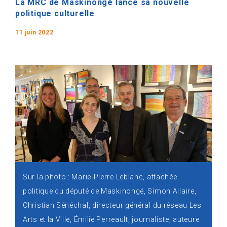
La MRC de Maskinongé lance sa nouvelle
politique culturelle
11 juin 2022
Sur la photo : Marie-Pierre Leblanc, attachée
politique du député de Maskinongé, Simon Allaire,
Christian Sénéchal, directeur général du réseau Les
Arts et la Ville, Émilie Perreault, journaliste, auteure