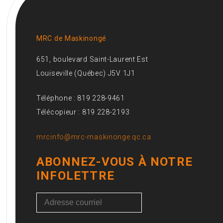
MRC de Maskinongé
651, boulevard Saint-Laurent Est
Louiseville (Québec) J5V 1J1
Téléphone : 819 228-9461
Télécopieur : 819 228-2193
mrcinfo@mrc-maskinonge.qc.ca
ABONNEZ-VOUS À NOTRE
INFOLETTRE