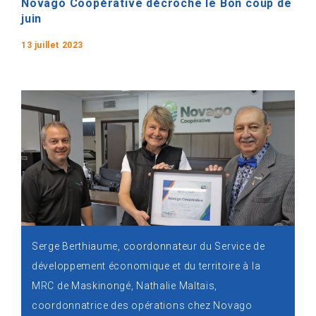
Novago Coopérative décroche le Bon coup de
juin
13 juillet 2023
Serge Berthiaume, coordonnateur du Service de
développement économique et du territoire à la
MRC de Maskinongé, Nathalie Maltais,
coordonnatrice des opérations chez Novago