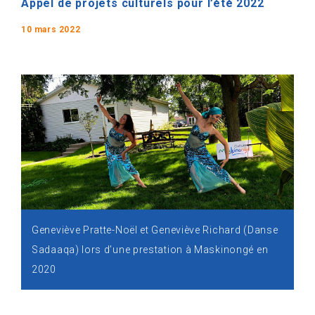
Appel de projets culturels pour l’été 2022
10 mars 2022
Geneviève Pratte-Noël et Geneviève Richard (Danse
Sadaaqa) lors d’une prestation à Maskinongé en
2020