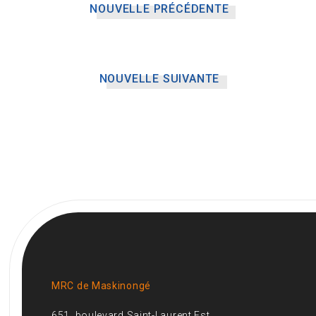
NOUVELLE PRÉCÉDENTE
NOUVELLE SUIVANTE
MRC de Maskinongé
651, boulevard Saint-Laurent Est