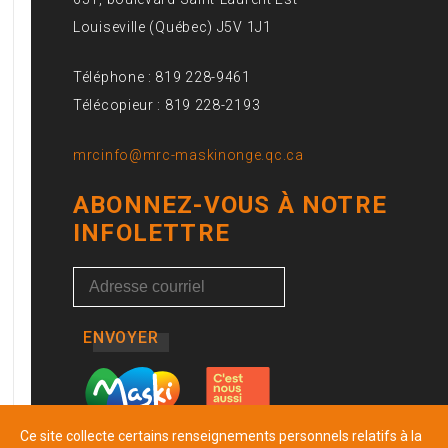
Louiseville (Québec) J5V 1J1
Téléphone : 819 228-9461
Télécopieur : 819 228-2193
mrcinfo@mrc-maskinonge.qc.ca
ABONNEZ-VOUS À NOTRE
INFOLETTRE
ENVOYER
Ce site collecte certains renseignements personnels relatifs à la