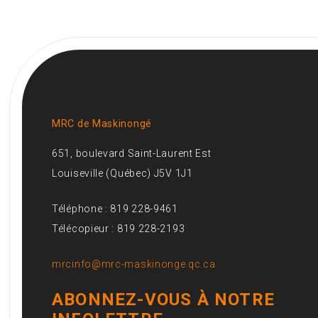
MRC de Maskinongé
651, boulevard Saint-Laurent Est
Louiseville (Québec) J5V 1J1
Téléphone : 819 228-9461
Télécopieur : 819 228-2193
mrcinfo@mrc-maskinonge.qc.ca
ABONNEZ-VOUS À NOTRE