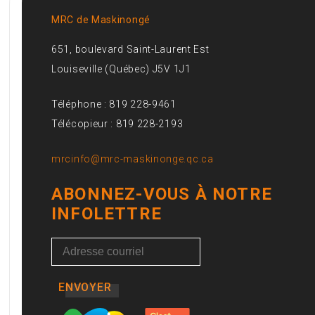
MRC de Maskinongé
651, boulevard Saint-Laurent Est
Louiseville (Québec) J5V 1J1
Téléphone : 819 228-9461
Télécopieur : 819 228-2193
mrcinfo@mrc-maskinonge.qc.ca
ABONNEZ-VOUS À NOTRE
INFOLETTRE
ENVOYER