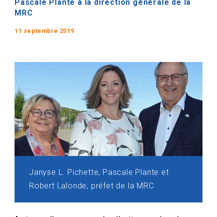
Pascale Plante à la direction générale de la
MRC
11 septembre 2019
Janyse L. Pichette, Pascale Plante et
Robert Lalonde, préfet de la MRC