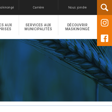
askinongé
Carrière
Nous joindre
ES AUX
SERVICES AUX
DÉCOUVRIR
PRISES
MUNICIPALITÉS
MASKINONGÉ