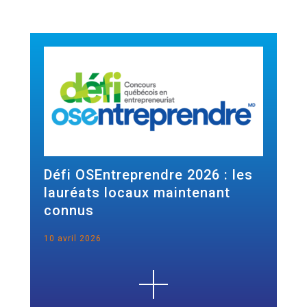
Défi OSEntreprendre 2026 : les
lauréats locaux maintenant
connus
10 avril 2026