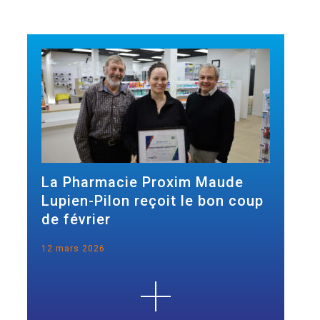
La Pharmacie Proxim Maude
Lupien-Pilon reçoit le bon coup
de février
12 mars 2026