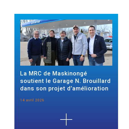
La MRC de Maskinongé
soutient le Garage N. Brouillard
dans son projet d’amélioration
14 avril 2026