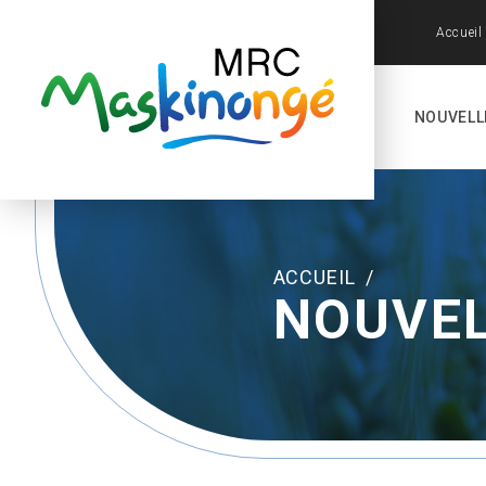
Accueil
NOUVELL
ACCUEIL
/
NOUVE