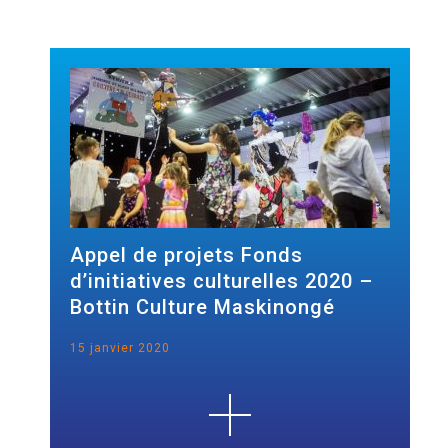
Appel de projets Fonds
d’initiatives culturelles 2020 –
Bottin Culture Maskinongé
15 janvier 2020