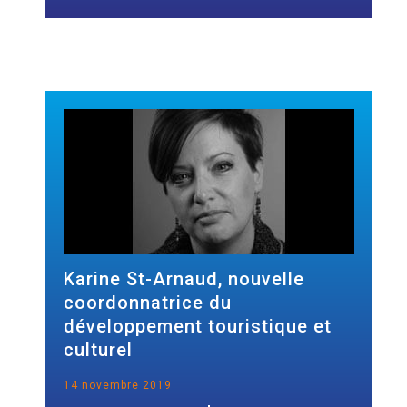
Karine St-Arnaud, nouvelle
coordonnatrice du
développement touristique et
culturel
14 novembre 2019