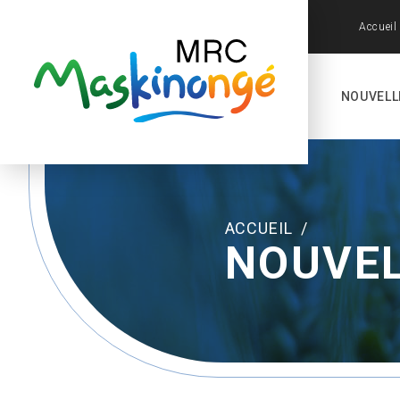
Accueil
NOUVELL
ACCUEIL
/
NOUVE