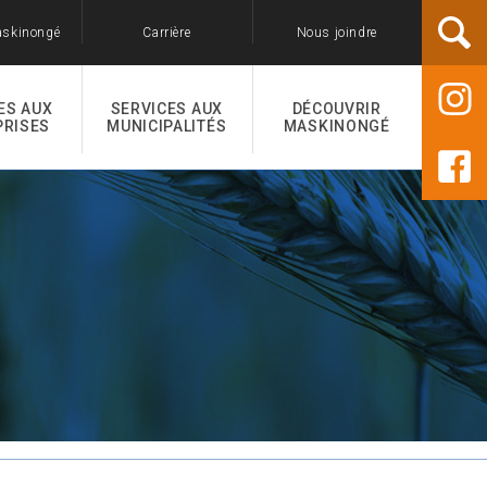
askinongé
Carrière
Nous joindre
ES AUX
SERVICES AUX
DÉCOUVRIR
PRISES
MUNICIPALITÉS
MASKINONGÉ