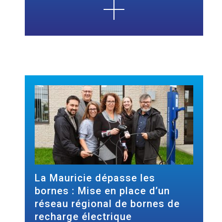
La Mauricie dépasse les
bornes : Mise en place d’un
réseau régional de bornes de
recharge électrique