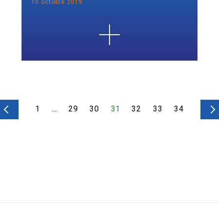
10 octobre 2019
1
…
29
30
31
32
33
34