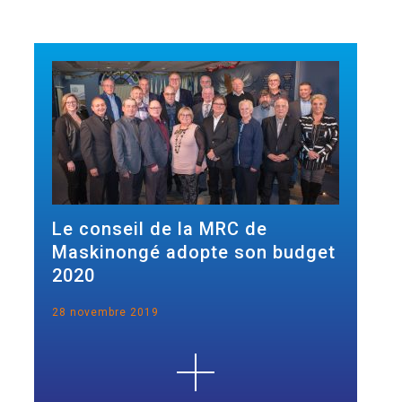
Le conseil de la MRC de
Maskinongé adopte son budget
2020
28 novembre 2019