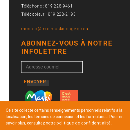
Téléphone : 819 228-9461
Télécopieur : 819 228-2193
mrcinfo@mrc-maskinonge.qc.ca
ABONNEZ-VOUS À NOTRE
INFOLETTRE
ENVOYER
Ce site collecte certains renseignements personnels relatifs à la
localisation, les témoins de connexion et les formulaires. Pour en
savoir plus, consultez notre
politique de confidentialité
.