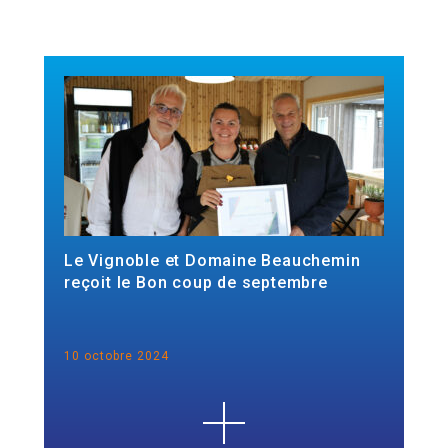
Le Vignoble et Domaine Beauchemin
reçoit le Bon coup de septembre
10 octobre 2024