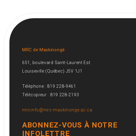
MRC de Maskinongé
651, boulevard Saint-Laurent Est
Louiseville (Québec) J5V 1J1
Téléphone : 819 228-9461
Télécopieur : 819 228-2193
mrcinfo@mrc-maskinonge.qc.ca
ABONNEZ-VOUS À NOTRE
INFOLETTRE