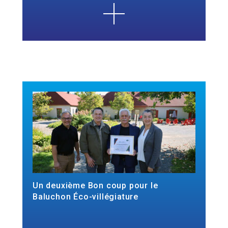
Un deuxième Bon coup pour le
Baluchon Éco-villégiature