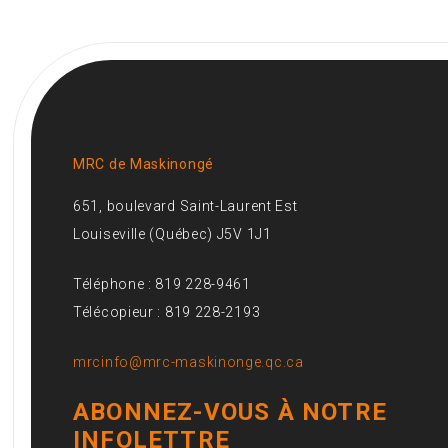
MRC de Maskinongé
651, boulevard Saint-Laurent Est
Louiseville (Québec) J5V 1J1
Téléphone : 819 228-9461
Télécopieur : 819 228-2193
mrcinfo@mrc-maskinonge.qc.ca
ABONNEZ-VOUS À NOTRE
INFOLETTRE