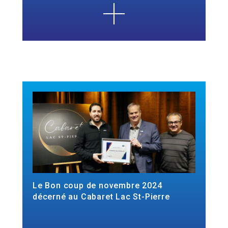
Le Bon coup de novembre 2024
décerné au Cabaret Lac St-Pierre