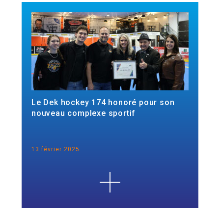
Le Dek hockey 174 honoré pour son
nouveau complexe sportif
13 février 2025