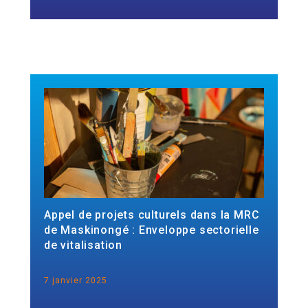
Appel de projets culturels dans la MRC
de Maskinongé : Enveloppe sectorielle
de vitalisation
7 janvier 2025